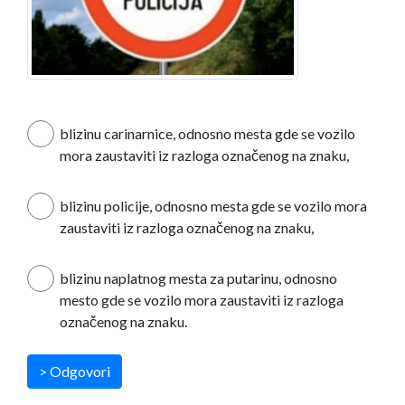
blizinu carinarnice, odnosno mesta gde se vozilo
mora zaustaviti iz razloga označenog na znaku,
blizinu policije, odnosno mesta gde se vozilo mora
zaustaviti iz razloga označenog na znaku,
blizinu naplatnog mesta za putarinu, odnosno
mesto gde se vozilo mora zaustaviti iz razloga
označenog na znaku.
> Odgovori