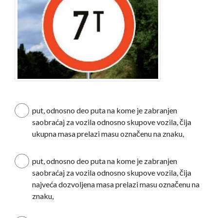
put, odnosno deo puta na kome je zabranjen
saobraćaj za vozila odnosno skupove vozila, čija
ukupna masa prelazi masu označenu na znaku,
put, odnosno deo puta na kome je zabranjen
saobraćaj za vozila odnosno skupove vozila, čija
najveća dozvoljena masa prelazi masu označenu na
znaku,