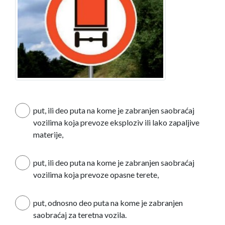
put, ili deo puta na kome je zabranjen saobraćaj
vozilima koja prevoze eksploziv ili lako zapaljive
materije,
put, ili deo puta na kome je zabranjen saobraćaj
vozilima koja prevoze opasne terete,
put, odnosno deo puta na kome je zabranjen
saobraćaj za teretna vozila.