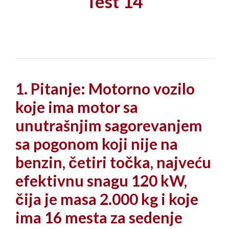
Test 14
1. Pitanje: Motorno vozilo
koje ima motor sa
unutrašnjim sagorevanjem
sa pogonom koji nije na
benzin, četiri točka, najveću
efektivnu snagu 120 kW,
čija je masa 2.000 kg i koje
ima 16 mesta za sedenje