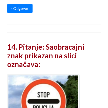
> Odgovori
14. Pitanje: Saobracajni
znak prikazan na slici
označava: