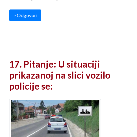
> Odgovori
17. Pitanje: U situaciji
prikazanoj na slici vozilo
policije se: