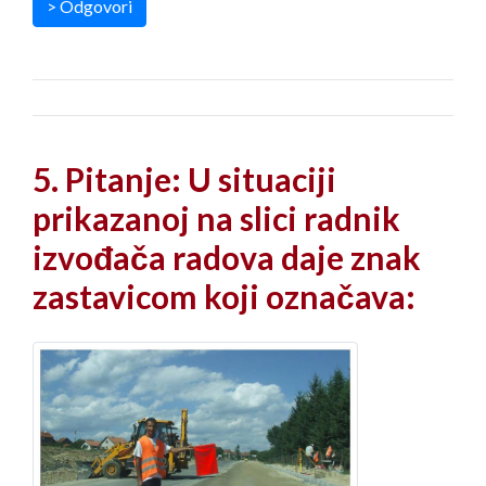
> Odgovori
5. Pitanje: U situaciji
prikazanoj na slici radnik
izvođača radova daje znak
zastavicom koji označava: