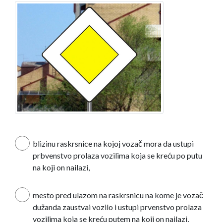
blizinu raskrsnice na kojoj vozač mora da ustupi
prbvenstvo prolaza vozilima koja se kreću po putu
na koji on nailazi,
mesto pred ulazom na raskrsnicu na kome je vozač
dužanda zaustvai vozilo i ustupi prvenstvo prolaza
vozilima koja se kreću putem na koji on nailazi,