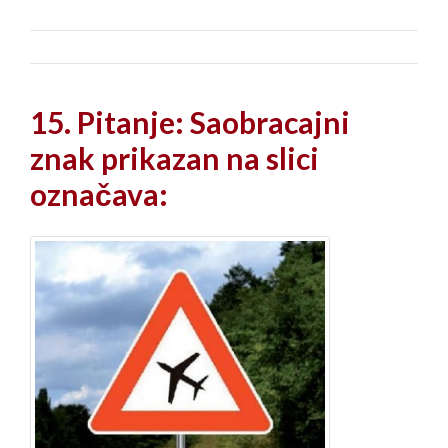
15. Pitanje: Saobracajni
znak prikazan na slici
označava: