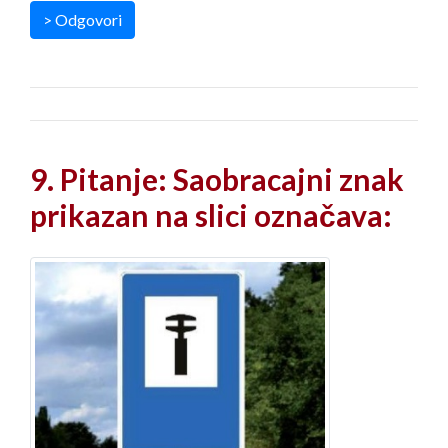
> Odgovori
9. Pitanje: Saobracajni znak
prikazan na slici označava: