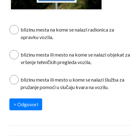
blizinu mesta na kome se nalazi radionica za
opravku vozila,
blizinu mesta ili mesto na kome se nalazi objekat za
vršenje tehničkih pregleda vozila,
blizinu mesta ili mesto u kome se nalazi šlužba za
pružanje pomoći u slučaju kvara na vozilu.
> Odgovori