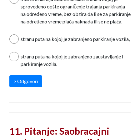
sprovedeno opšte ograničenje trajanja parkiranja
na određeno vreme, bez obzira da li se za parkiranje
na određeno vreme plaća naknada ili se ne plaća,
stranu puta na kojoj je zabranjeno parkiranje vozila,
stranu puta na kojoj je zabranjeno zaustavljanje i
parkiranje vozila.
> Odgovori
11. Pitanje: Saobracajni