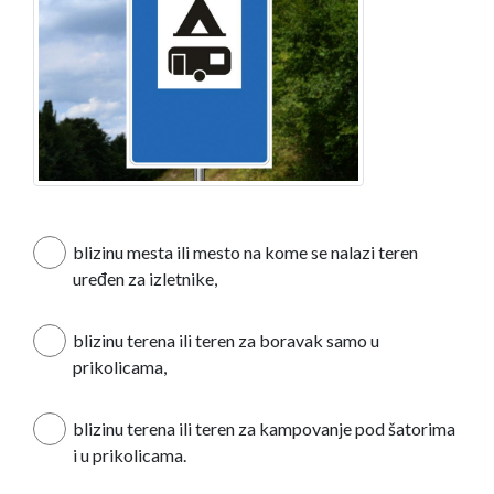
blizinu mesta ili mesto na kome se nalazi teren
uređen za izletnike,
blizinu terena ili teren za boravak samo u
prikolicama,
blizinu terena ili teren za kampovanje pod šatorima
i u prikolicama.